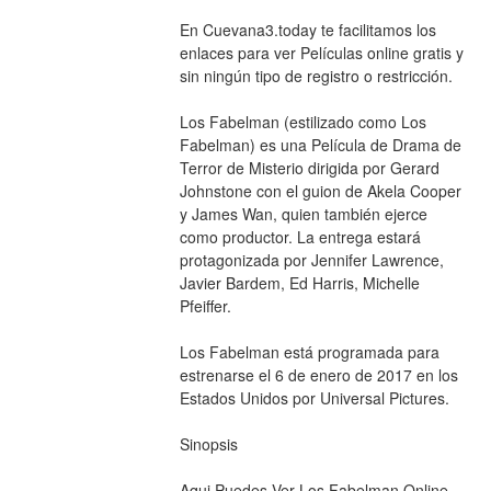
En Cuevana3.today te facilitamos los 
enlaces para ver Películas online gratis y 
sin ningún tipo de registro o restricción.
Los Fabelman (estilizado como Los 
Fabelman) es una Película de Drama de 
Terror de Misterio dirigida por Gerard 
Johnstone con el guion de Akela Cooper 
y James Wan, quien también ejerce 
como productor. La entrega estará 
protagonizada por Jennifer Lawrence, 
Javier Bardem, Ed Harris, Michelle 
Pfeiffer.
Los Fabelman está programada para 
estrenarse el 6 de enero de 2017 en los 
Estados Unidos por Universal Pictures.
Sinopsis
Aqui Puedes Ver Los Fabelman Online 