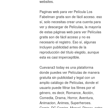
websites.
Paginas web para ver Película Los 
Fabelman gratis son de fácil acceso. eso 
sí, solo necesitas crear una cuenta para 
ver y descargar de Películas, la mayoría 
de estas páginas web para ver Películas 
gratis son de fácil acceso y no es 
necesario el registro. Eso sí, algunas 
incluyen publicidad antes de la 
reproducción del título elegido, aunque 
esta es casi imperceptible.
Cuevana3 today es una plataforma 
donde puedes ver Películas de manera 
gratuita sin publicidad y legal con un 
amplio catálogo de Películas, donde el 
usuario puede filtrar los filmes por el 
género, es decir, Romance, Acción, 
Comedia, Drama, Horror, Aventura, 
Animacion, Animes, Superheroes. 
Comic. DC Comics, Marvel, Disney, entre 