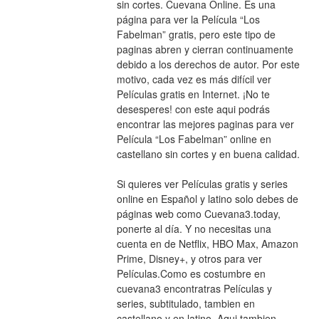
sin cortes. Cuevana Online. Es una 
página para ver la Película “Los 
Fabelman” gratis, pero este tipo de 
paginas abren y cierran continuamente 
debido a los derechos de autor. Por este 
motivo, cada vez es más difícil ver 
Películas gratis en Internet. ¡No te 
desesperes! con este aqui podrás 
encontrar las mejores paginas para ver 
Película “Los Fabelman” online en 
castellano sin cortes y en buena calidad.
Si quieres ver Películas gratis y series 
online en Español y latino solo debes de 
páginas web como Cuevana3.today, 
ponerte al día. Y no necesitas una 
cuenta en de Netflix, HBO Max, Amazon 
Prime, Disney+, y otros para ver 
Películas.Como es costumbre en 
cuevana3 encontratras Películas y 
series, subtitulado, tambien en 
castellano y en latino. Aqui tambien 