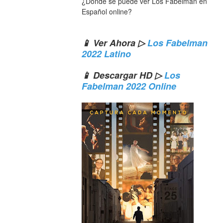
¿Dónde se puede ver Los Fabelman en 
Español online?
📱 Ver Ahora ▷ 
Los Fabelman 
2022 Latino
📱 Descargar HD ▷ 
Los 
Fabelman 2022 Online