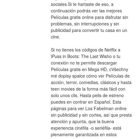
sociales.Si te hartaste de eso, a 
continuación podrás ver las mejores 
Películas gratis online para disfrutar sin 
problemas, sin interrupciones y sin 
publicidad para convertir tu casa en un 
cine.
Si no tienes los códigos de Netflix a 
lPuss in Boots: The Last Wisho o tu 
conexión no te permite descargar 
Películas gratis en Mega HD, cVšechny 
mé dopisy spalce cómo ver Películas de 
acción, terror, comedias, clásicos y hasta 
teen movies de la forma más fácil con 
solo unos clis. Hasta pelis de estreno 
puedes en contrar en Español. Esta 
páginas para ver Los Fabelman online 
sin publicidad y sin cortes, así que presta 
atención y apunta, que la buena 
experiencia cinéfila -o seriéfila- está 
plenamente garantizada en estos 