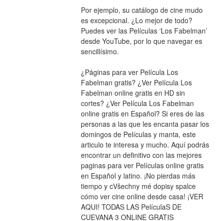
Por ejemplo, su catálogo de cine mudo 
es excepcional. ¿Lo mejor de todo? 
Puedes ver las Películas ‘Los Fabelman’ 
desde YouTube, por lo que navegar es 
sencillísimo.
¿Páginas para ver Película Los 
Fabelman gratis? ¿Ver Película Los 
Fabelman online gratis en HD sin 
cortes? ¿Ver Película Los Fabelman 
online gratis en Español? Si eres de las 
personas a las que les encanta pasar los 
domingos de Películas y manta, este 
articulo te interesa y mucho. Aquí podrás 
encontrar un definitivo con las mejores 
paginas para ver Películas online gratis 
en Español y latino. ¡No pierdas más 
tiempo y cVšechny mé dopisy spalce 
cómo ver cine online desde casa! ¡VER 
AQUI! TODAS LAS PelículaS DE 
CUEVANA 3 ONLINE GRATIS