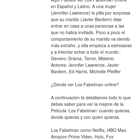
en Español y Latino. A una mujer 
(Jennifer Lawrence) le pilla por sorpresa 
que su marido (Javier Bardem) deje 
entrar en casa a unas personas a las 
que no había invitado. Poco a poco el 
comportamiento de su marido va siendo 
más extraño, y ella empieza a estresarse 
y a intentar echar a todo el mundo.. 
Genero: Drama, Terror, Misterio. 
Actores: Jennifer Lawrence, Javier 
Bardem, Ed Harris, Michelle Pfeiffer
¿Dónde ver Los Fabelman online?
A continuación te detallamos todo lo que 
debes saber para ver la mejore de la 
Película ‘Los Fabelman’ cuando quieras, 
donde quieras y con quien quieras.
Los Fabelman como Netflix, HBO Max, 
Amazon Prime Video, Hulu, Fox 