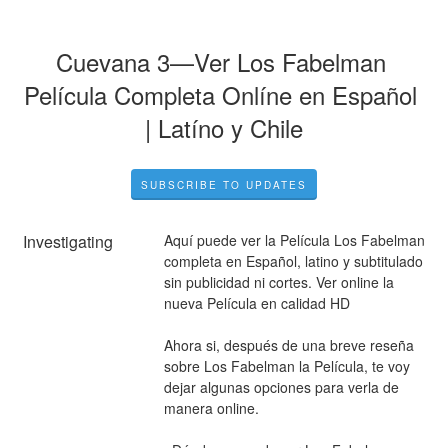
Cuevana 3—Ver Los Fabelman 
Película Completa Onlíne en Español 
| Latíno y Chile
SUBSCRIBE TO UPDATES
Investigating
Aquí puede ver la Película Los Fabelman 
completa en Español, latino y subtitulado 
sin publicidad ni cortes. Ver online la 
nueva Película en calidad HD
Ahora si, después de una breve reseña 
sobre Los Fabelman la Película, te voy 
dejar algunas opciones para verla de 
manera online.