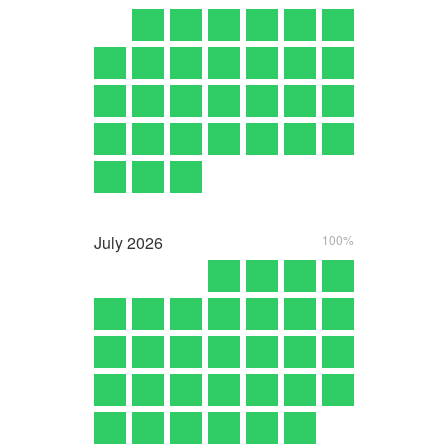
July
2026
100%